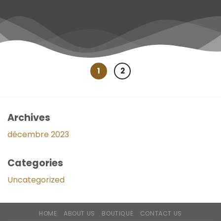
1
2
Archives
décembre 2023
Categories
Uncategorized
HOME
ABOUT US
BOUTIQUE
CONTACT US