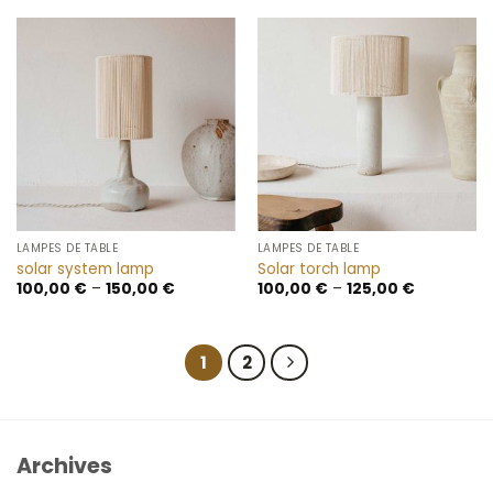
était :
est :
100,00 €.
80,00 €.
LAMPES DE TABLE
LAMPES DE TABLE
solar system lamp
Solar torch lamp
100,00
€
–
150,00
€
100,00
€
–
125,00
€
1
2
Archives