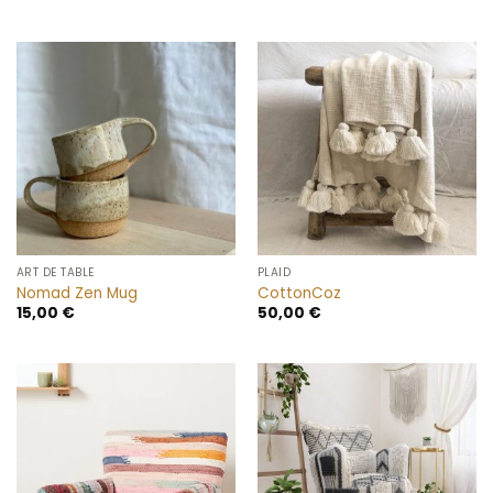
ART DE TABLE
PLAID
Nomad Zen Mug
CottonCoz
15,00
€
50,00
€