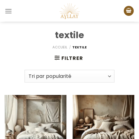
Passer
au
contenu
textile
ACCUEIL
/
TEXTILE
FILTRER