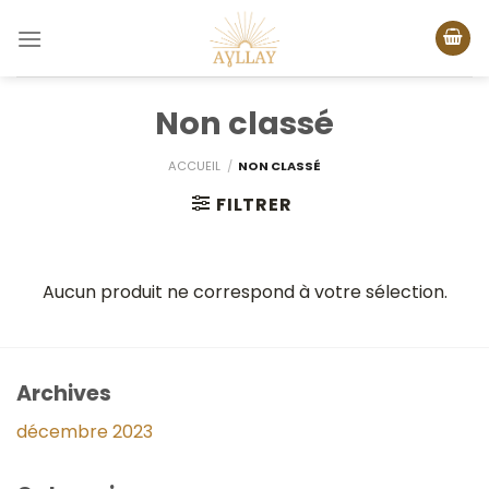
Passer
au
contenu
Non classé
ACCUEIL
/
NON CLASSÉ
FILTRER
Aucun produit ne correspond à votre sélection.
Archives
décembre 2023