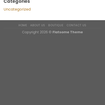
Categories
Uncategorized
HOME
ABOUT US
BOUTIQUE
CONTACT US
Copyright 2026 ©
Flatsome Theme